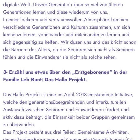
digitale Welt. Unsere Generation kann so viel von älteren
Generationen lernen und diese wiederum von uns.
In einer lockeren und vertrauensvollen Atmosphäre kommen
verschiedene Generationen und Kulturen zusammen, um sich
kennenzulernen, voneinander und miteinander zu lernen und
sich gegenseitig zu helfen. Wir duzen uns und das bricht schon
die Barriere des Alters, da die Senioren sich nicht als Senioren
fühlen und die Einwanderer sie nicht als solche sehen.
3- Erzähl uns etwas über den „Erstgeborenen“ in der
Familie Leb Bunt: Das Hallo Projekt.
Das Hallo Projekt ist eine im April 2018 entstandene Initiative,
welche den generationsübergreifenden und interkulturellen
Austausch zwischen Senioren und Einwanderern fördert und
aktiv dazu beiträgt, die Einsamkeit beider Gruppen gemeinsam
zu überwinden.
Das Projekt besteht aus drei Teilen: Gemeinsame Aktivitäten,
einem Tandem-Programm und Community-Veranstaltungen für