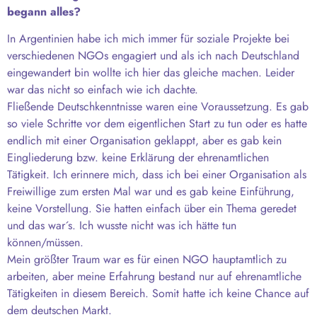
begann alles?
In Argentinien habe ich mich immer für soziale Projekte bei
verschiedenen NGOs engagiert und als ich nach Deutschland
eingewandert bin wollte ich hier das gleiche machen. Leider
war das nicht so einfach wie ich dachte.
Fließende Deutschkenntnisse waren eine Voraussetzung. Es gab
so viele Schritte vor dem eigentlichen Start zu tun oder es hatte
endlich mit einer Organisation geklappt, aber es gab kein
Eingliederung bzw. keine Erklärung der ehrenamtlichen
Tätigkeit. Ich erinnere mich, dass ich bei einer Organisation als
Freiwillige zum ersten Mal war und es gab keine Einführung,
keine Vorstellung. Sie hatten einfach über ein Thema geredet
und das war´s. Ich wusste nicht was ich hätte tun
können/müssen.
Mein größter Traum war es für einen NGO hauptamtlich zu
arbeiten, aber meine Erfahrung bestand nur auf ehrenamtliche
Tätigkeiten in diesem Bereich. Somit hatte ich keine Chance auf
dem deutschen Markt.