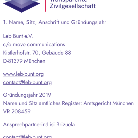
1. Name, Sitz, Anschrift und Gründungsjahr
Leb Bunt e.V.
c/o move communications
Kistlerhofstr. 70, Gebäude 88
D-81379 München
www.leb-bunt.org
contact@leb-bunt.org
Gründungsjahr 2019
Name und Sitz amtliches Register: Amtsgericht München
VR 208459
Ansprechpartnerin:Lisi Brizuela
contact@leb-bunt.org