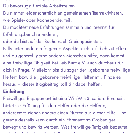
Du bevorzugst flexible Arbeitszeiten.
Du nimmst leidenschaftlich an gemeinsamen Teamaktivitäten,
wie Spiele- oder Kochabende, teil.
Du möchtest neue Erfahrungen sammeln und brennst für
Erfahrungsberichte anderer;
oder du bist auf der Suche nach Gleichgesinnten.
Falls unter anderem folgende Aspekte auch auf dich zutreffen
und du generell gerne anderen Menschen hilfst, dann kommt
eine freiwillige Tätigkeit bei Leb Bunt e.V. auch durchaus für
dich in Frage. Vielleicht bist du sogar der „geborene freiwillige
Helfer“ bzw. die „geborene freiwillige Helferin“ . Finde es
heraus – dieser Blogbeitrag soll dir dabei helfen.
Einleitung
Freiwilliges Engagement ist eine Win-Win-Situation: Einerseits
bietet sie Erfüllung für den Helfer oder die Helferin,
andererseits ziehen andere einen Nutzen aus dieser Hilfe. Und
gerade deshalb kann durch ein Ehrenamt so Großartiges
bewegt und bewirkt werden. Was freiwillige Tätigkeit bedeutet