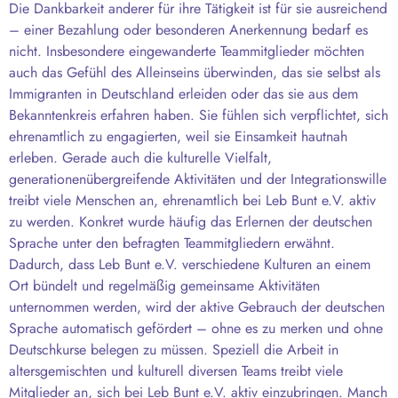
Die Dankbarkeit anderer für ihre Tätigkeit ist für sie ausreichend
– einer Bezahlung oder besonderen Anerkennung bedarf es
nicht. Insbesondere eingewanderte Teammitglieder möchten
auch das Gefühl des Alleinseins überwinden, das sie selbst als
Immigranten in Deutschland erleiden oder das sie aus dem
Bekanntenkreis erfahren haben. Sie fühlen sich verpflichtet, sich
ehrenamtlich zu engagierten, weil sie Einsamkeit hautnah
erleben. Gerade auch die kulturelle Vielfalt,
generationenübergreifende Aktivitäten und der Integrationswille
treibt viele Menschen an, ehrenamtlich bei Leb Bunt e.V. aktiv
zu werden. Konkret wurde häufig das Erlernen der deutschen
Sprache unter den befragten Teammitgliedern erwähnt.
Dadurch, dass Leb Bunt e.V. verschiedene Kulturen an einem
Ort bündelt und regelmäßig gemeinsame Aktivitäten
unternommen werden, wird der aktive Gebrauch der deutschen
Sprache automatisch gefördert – ohne es zu merken und ohne
Deutschkurse belegen zu müssen. Speziell die Arbeit in
altersgemischten und kulturell diversen Teams treibt viele
Mitglieder an, sich bei Leb Bunt e.V. aktiv einzubringen. Manch