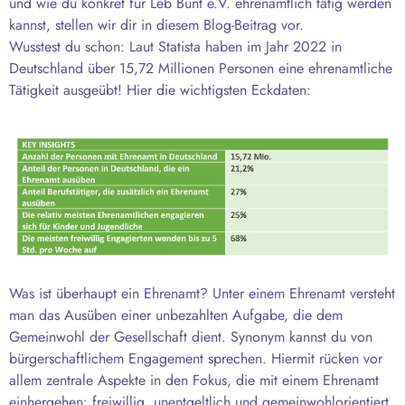
und wie du konkret für Leb Bunt e.V. ehrenamtlich tätig werden
kannst, stellen wir dir in diesem Blog-Beitrag vor.
Wusstest du schon: Laut Statista haben im Jahr 2022 in
Deutschland über 15,72 Millionen Personen eine ehrenamtliche
Tätigkeit ausgeübt! Hier die wichtigsten Eckdaten:
Was ist überhaupt ein Ehrenamt? Unter einem Ehrenamt versteht
man das Ausüben einer unbezahlten Aufgabe, die dem
Gemeinwohl der Gesellschaft dient. Synonym kannst du von
bürgerschaftlichem Engagement sprechen. Hiermit rücken vor
allem zentrale Aspekte in den Fokus, die mit einem Ehrenamt
einhergehen: freiwillig, unentgeltlich und gemeinwohlorientiert.