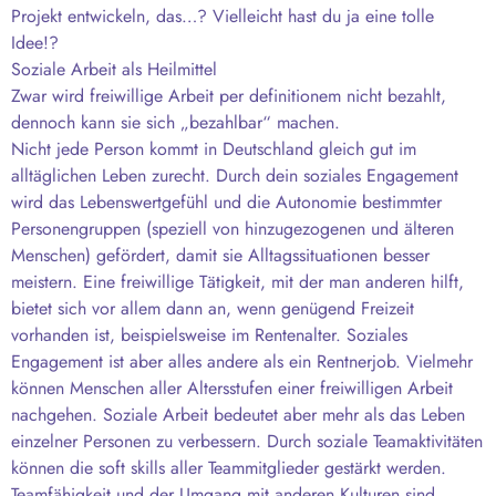
Projekt entwickeln, das…? Vielleicht hast du ja eine tolle
Idee!?
Soziale Arbeit als Heilmittel
Zwar wird freiwillige Arbeit per definitionem nicht bezahlt,
dennoch kann sie sich „bezahlbar“ machen.
Nicht jede Person kommt in Deutschland gleich gut im
alltäglichen Leben zurecht. Durch dein soziales Engagement
wird das Lebenswertgefühl und die Autonomie bestimmter
Personengruppen (speziell von hinzugezogenen und älteren
Menschen) gefördert, damit sie Alltagssituationen besser
meistern. Eine freiwillige Tätigkeit, mit der man anderen hilft,
bietet sich vor allem dann an, wenn genügend Freizeit
vorhanden ist, beispielsweise im Rentenalter. Soziales
Engagement ist aber alles andere als ein Rentnerjob. Vielmehr
können Menschen aller Altersstufen einer freiwilligen Arbeit
nachgehen. Soziale Arbeit bedeutet aber mehr als das Leben
einzelner Personen zu verbessern. Durch soziale Teamaktivitäten
können die soft skills aller Teammitglieder gestärkt werden.
Teamfähigkeit und der Umgang mit anderen Kulturen sind