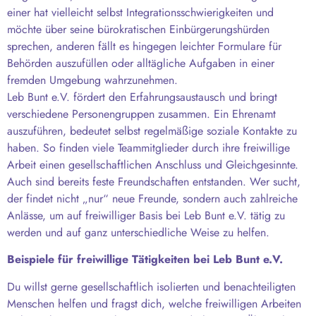
einer hat vielleicht selbst Integrationsschwierigkeiten und
möchte über seine bürokratischen Einbürgerungshürden
sprechen, anderen fällt es hingegen leichter Formulare für
Behörden auszufüllen oder alltägliche Aufgaben in einer
fremden Umgebung wahrzunehmen.
Leb Bunt e.V. fördert den Erfahrungsaustausch und bringt
verschiedene Personengruppen zusammen. Ein Ehrenamt
auszuführen, bedeutet selbst regelmäßige soziale Kontakte zu
haben. So finden viele Teammitglieder durch ihre freiwillige
Arbeit einen gesellschaftlichen Anschluss und Gleichgesinnte.
Auch sind bereits feste Freundschaften entstanden. Wer sucht,
der findet nicht „nur“ neue Freunde, sondern auch zahlreiche
Anlässe, um auf freiwilliger Basis bei Leb Bunt e.V. tätig zu
werden und auf ganz unterschiedliche Weise zu helfen.
Beispiele für freiwillige Tätigkeiten bei Leb Bunt e.V.
Du willst gerne gesellschaftlich isolierten und benachteiligten
Menschen helfen und fragst dich, welche freiwilligen Arbeiten