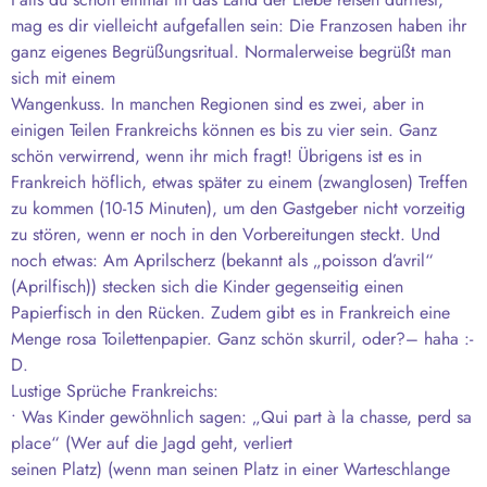
mag es dir vielleicht aufgefallen sein: Die Franzosen haben ihr
ganz eigenes Begrüßungsritual. Normalerweise begrüßt man
sich mit einem
Wangenkuss. In manchen Regionen sind es zwei, aber in
einigen Teilen Frankreichs können es bis zu vier sein. Ganz
schön verwirrend, wenn ihr mich fragt! Übrigens ist es in
Frankreich höflich, etwas später zu einem (zwanglosen) Treffen
zu kommen (10-15 Minuten), um den Gastgeber nicht vorzeitig
zu stören, wenn er noch in den Vorbereitungen steckt. Und
noch etwas: Am Aprilscherz (bekannt als „poisson d’avril“
(Aprilfisch)) stecken sich die Kinder gegenseitig einen
Papierfisch in den Rücken. Zudem gibt es in Frankreich eine
Menge rosa Toilettenpapier. Ganz schön skurril, oder?– haha :-
D.
Lustige Sprüche Frankreichs:
• Was Kinder gewöhnlich sagen: „Qui part à la chasse, perd sa
place“ (Wer auf die Jagd geht, verliert
seinen Platz) (wenn man seinen Platz in einer Warteschlange