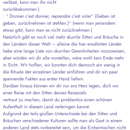
verlässt, kann man ihn nicht
zurückbekommen.)
• “ Donner c’est donner, reprendre c’est voler“ (Geben ist
geben, zurücknehmen ist stehlen.)“ (wenn man jemandem
etwas gibt, kann man es nicht zurücknehmen.)
Natürlich gibt es noch viel mehr skurrile Sitten und Bräuche in
den Ländern dieser Welt – alleine die hier erwähnten Länder
habe eine lange Liste von skurrilen Gewohnheiten vorzuweisen,
aber würden wir dir alle vorstellen, wäre wohl kein Ende mehr
in Sicht. Wir hoffen, wir konnten dich dennoch ein wenig in
die Rituale der einzelnen Länder einführen und dir ein paar
spannende Fakten aus erster Hand liefern.
Darüber hinaus können wir dir nur ans Herz legen, dich vor
einer Reise mit den Sitten deines Reiseziels
vertraut zu machen, damit du problemlos einen schönen
Aufenthalt in diesem Land verbringen kannst.
Aufgrund der teils großen Unterschiede bei den Sitten und
Bräuchen verschiedener Kulturen sollte man als Gast in einem
anderen Land stets vorbereitet sein, um die Einheimischen nicht