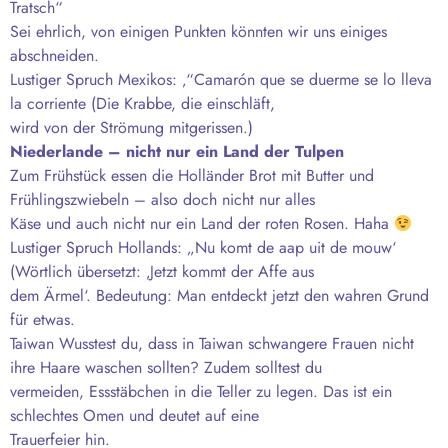
Tratsch“
Sei ehrlich, von einigen Punkten könnten wir uns einiges
abschneiden.
Lustiger Spruch Mexikos: ‚“Camarón que se duerme se lo lleva
la corriente (Die Krabbe, die einschläft,
wird von der Strömung mitgerissen.)
Niederlande – nicht nur ein Land der Tulpen
Zum Frühstück essen die Holländer Brot mit Butter und
Frühlingszwiebeln – also doch nicht nur alles
Käse und auch nicht nur ein Land der roten Rosen. Haha
Lustiger Spruch Hollands: „Nu komt de aap uit de mouw‘
(Wörtlich übersetzt: ‚Jetzt kommt der Affe aus
dem Ärmel‘. Bedeutung: Man entdeckt jetzt den wahren Grund
für etwas.
Taiwan Wusstest du, dass in Taiwan schwangere Frauen nicht
ihre Haare waschen sollten? Zudem solltest du
vermeiden, Essstäbchen in die Teller zu legen. Das ist ein
schlechtes Omen und deutet auf eine
Trauerfeier hin.